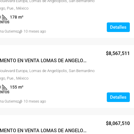
Boulevard Europa, Lomas de Angelópolis, San Bernardino
ngo, Pue., México
3
178
m²
ENTOS
Detalles
na Gutierrez
10 meses ago
$8,567,511
DEPARTAMENTO EN VENTA LOMAS DE ANGELOPOLIS PUEBLA
Boulevard Europa, Lomas de Angelópolis, San Bernardino
ngo, Pue., México
3
155
m²
ENTOS
Detalles
na Gutierrez
10 meses ago
$8,067,510
DEPARTAMENTO EN VENTA LOMAS DE ANGELOPOLIS PUEBLA