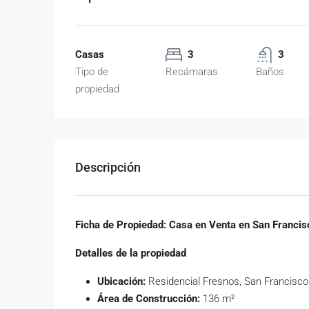
Casas
3
3
Tipo de
Recámaras
Baños
propiedad
Descripción
Ficha de Propiedad: Casa en Venta en San Francis
Detalles de la propiedad
Ubicación:
Residencial Fresnos, San Francisco 
Área de Construcción:
136 m²