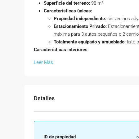
Superficie del terreno:
98 m²
Características únicas:
Propiedad independiente:
sin vecinos ady
Estacionamiento Privado:
Estacionamient
máxima para 3 autos pequeños o 2 camio
Totalmente equipado y amueblado:
listo 
Características interiores
Leer Más
Detalles
ID de propiedad
5