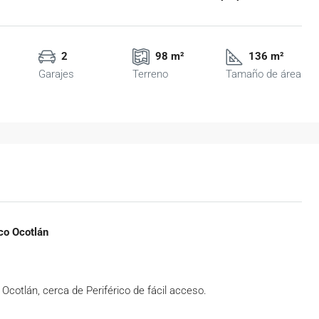
2
98 m²
136 m²
Garajes
Terreno
Tamaño de área
co Ocotlán
Ocotlán, cerca de Periférico de fácil acceso.