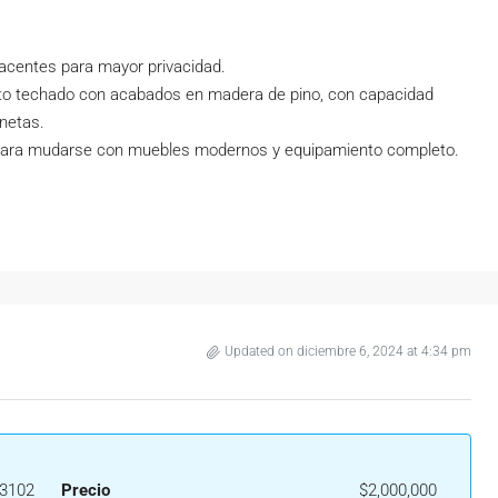
acentes para mayor privacidad.
o techado con acabados en madera de pino, con capacidad
netas.
para mudarse con muebles modernos y equipamiento completo.
Updated on diciembre 6, 2024 at 4:34 pm
3102
Precio
$2,000,000