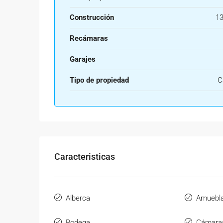
Construcción
13
Recámaras
Garajes
Tipo de propiedad
C
Caracteristicas
Alberca
Amuebl
Bodega
Cámaras