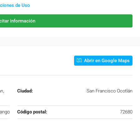
ciones de Uso
citar información
Abrir en Google Maps
n,
Ciudad:
San Francisco Ocotlán
ango
Código postal:
72680