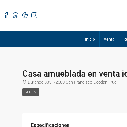
Inicio
Venta
R
Casa amueblada en venta id
Durango 335, 72680 San Francisco Ocotlán, Pue.
VENTA
Especificaciones