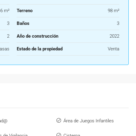
6 m²
Terreno
98 m²
3
Baños
3
2
Año de construcción
2022
asas
Estado de la propiedad
Venta
ad@
Área de Juegos Infantiles
 de Vigilancia
Cisterna