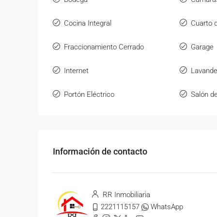
Cocina Integral
Cuarto d
Fraccionamiento Cerrado
Garage
Internet
Lavande
Portón Eléctrico
Salón d
Información de contacto
RR Inmobiliaria
2221115157
WhatsApp