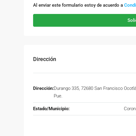
Al enviar este formulario estoy de acuerdo a
Condi
Soli
Dirección
Dirección:
Durango 335, 72680 San Francisco Ocotlá
Pue.
Estado/Municipio:
Coron