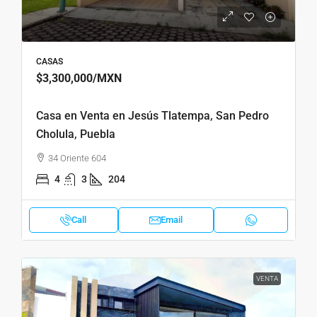
CASAS
$3,300,000
/MXN
Casa en Venta en Jesús Tlatempa, San Pedro
Cholula, Puebla
34 Oriente 604
4
3
204
Call
Email
VENTA