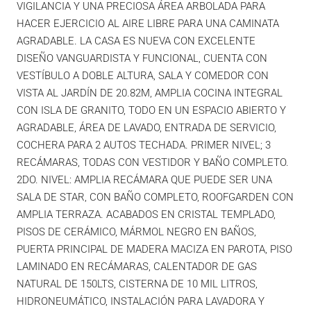
VIGILANCIA Y UNA PRECIOSA ÁREA ARBOLADA PARA
HACER EJERCICIO AL AIRE LIBRE PARA UNA CAMINATA
AGRADABLE. LA CASA ES NUEVA CON EXCELENTE
DISEÑO VANGUARDISTA Y FUNCIONAL, CUENTA CON
VESTÍBULO A DOBLE ALTURA, SALA Y COMEDOR CON
VISTA AL JARDÍN DE 20.82M, AMPLIA COCINA INTEGRAL
CON ISLA DE GRANITO, TODO EN UN ESPACIO ABIERTO Y
AGRADABLE, ÁREA DE LAVADO, ENTRADA DE SERVICIO,
COCHERA PARA 2 AUTOS TECHADA. PRIMER NIVEL; 3
RECÁMARAS, TODAS CON VESTIDOR Y BAÑO COMPLETO.
2DO. NIVEL: AMPLIA RECÁMARA QUE PUEDE SER UNA
SALA DE STAR, CON BAÑO COMPLETO, ROOFGARDEN CON
AMPLIA TERRAZA. ACABADOS EN CRISTAL TEMPLADO,
PISOS DE CERÁMICO, MÁRMOL NEGRO EN BAÑOS,
PUERTA PRINCIPAL DE MADERA MACIZA EN PAROTA, PISO
LAMINADO EN RECÁMARAS, CALENTADOR DE GAS
NATURAL DE 150LTS, CISTERNA DE 10 MIL LITROS,
HIDRONEUMÁTICO, INSTALACIÓN PARA LAVADORA Y