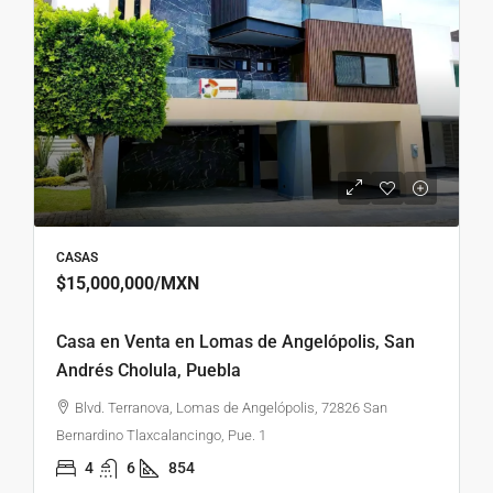
CASAS
$15,000,000
/MXN
Casa en Venta en Lomas de Angelópolis, San
Andrés Cholula, Puebla
Blvd. Terranova, Lomas de Angelópolis, 72826 San
Bernardino Tlaxcalancingo, Pue. 1
4
6
854