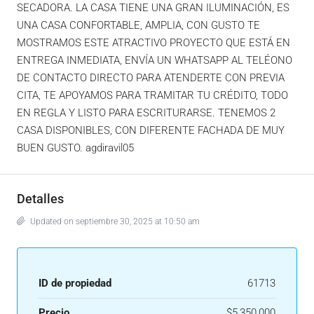
SECADORA. LA CASA TIENE UNA GRAN ILUMINACIÓN, ES
UNA CASA CONFORTABLE, AMPLIA, CON GUSTO TE
MOSTRAMOS ESTE ATRACTIVO PROYECTO QUE ESTÁ EN
ENTREGA INMEDIATA, ENVÍA UN WHATSAPP AL TELÉONO
DE CONTACTO DIRECTO PARA ATENDERTE CON PREVIA
CITA, TE APOYAMOS PARA TRAMITAR TU CRÉDITO, TODO
EN REGLA Y LISTO PARA ESCRITURARSE. TENEMOS 2
CASA DISPONIBLES, CON DIFERENTE FACHADA DE MUY
BUEN GUSTO. agdiravil05
Detalles
Updated on septiembre 30, 2025 at 10:50 am
ID de propiedad
61713
Precio
$5,350,000