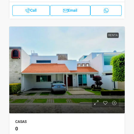
Call
Email
RENTA
CASAS
0