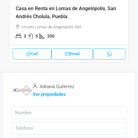
Casa en Renta en Lomas de Angelópolis, San
Andrés Cholula, Puebla
circuito Lomas de Angelopolis 333
3
5
350
Call
Email
Adriana Gutierrez
Ver propiedades