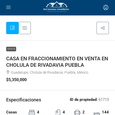
VENTA
CASA EN FRACCIONAMIENTO EN VENTA EN
CHOLULA DE RIVADAVIA PUEBLA
Guadalupe, Cholula de Rivadavia, Puebla, México
$5,350,000
Especificaciones
ID de propiedad:
61713
Casas
4
4
2
144