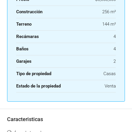
Construcción
256 m²
Terreno
144 m²
Recámaras
4
Baños
4
Garajes
2
Tipo de propiedad
Casas
Estado de la propiedad
Venta
Caracteristicas