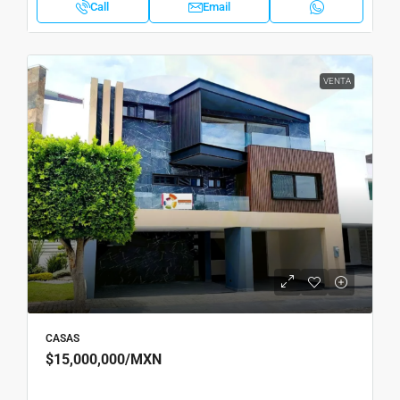
Call
Email
VENTA
CASAS
$15,000,000
/MXN