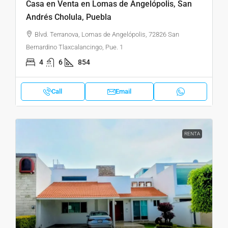
Casa en Venta en Lomas de Angelópolis, San
Andrés Cholula, Puebla
Blvd. Terranova, Lomas de Angelópolis, 72826 San
Bernardino Tlaxcalancingo, Pue. 1
4
6
854
Call
Email
RENTA