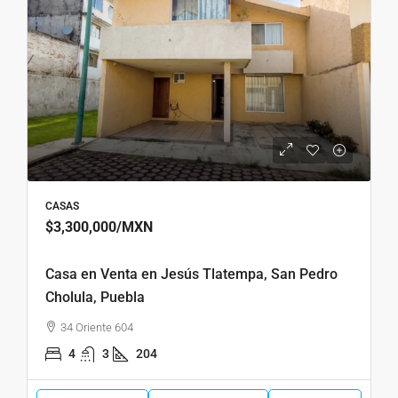
CASAS
$3,300,000
/MXN
Casa en Venta en Jesús Tlatempa, San Pedro
Cholula, Puebla
34 Oriente 604
4
3
204