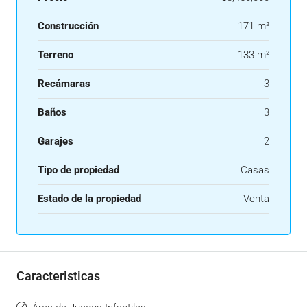
Construcción
171 m²
Terreno
133 m²
Recámaras
3
Baños
3
Garajes
2
Tipo de propiedad
Casas
Estado de la propiedad
Venta
Caracteristicas