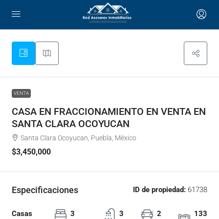
VENTA
CASA EN FRACCIONAMIENTO EN VENTA EN
SANTA CLARA OCOYUCAN
Santa Clara Ocoyucan, Puebla, México
$3,450,000
Especificaciones
ID de propiedad:
61738
Casas
3
3
2
133