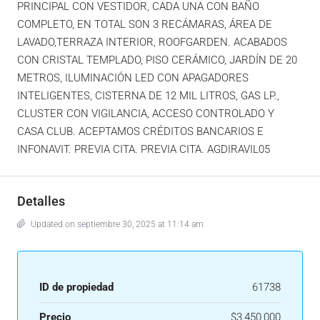
PRINCIPAL CON VESTIDOR, CADA UNA CON BAÑO
COMPLETO, EN TOTAL SON 3 RECÁMARAS, ÁREA DE
LAVADO,TERRAZA INTERIOR, ROOFGARDEN. ACABADOS
CON CRISTAL TEMPLADO, PISO CERÁMICO, JARDÍN DE 20
METROS, ILUMINACIÓN LED CON APAGADORES
INTELIGENTES, CISTERNA DE 12 MIL LITROS, GAS LP.,
CLUSTER CON VIGILANCIA, ACCESO CONTROLADO Y
CASA CLUB. ACEPTAMOS CRÉDITOS BANCARIOS E
INFONAVIT. PREVIA CITA. PREVIA CITA. AGDIRAVIL05
Detalles
Updated on septiembre 30, 2025 at 11:14 am
ID de propiedad
61738
Precio
$3,450,000