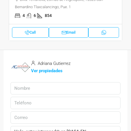
Bernardino Tlaxcalancingo, Pue. 1
4
6
854
Call
Email
Adriana Gutierrez
Ver propiedades