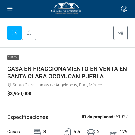
VENTA
CASA EN FRACCIONAMIENTO EN VENTA EN
SANTA CLARA OCOYUCAN PUEBLA
Santa Clara, Lomas de Angelópolis, Pue., México
$3,950,000
Especificaciones
ID de propiedad:
61927
Casas
3
5.5
2
129