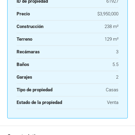
ID de propiedad
61927
Precio
$3,950,000
Construcción
238 m²
Terreno
129 m²
Recámaras
3
Baños
5.5
Garajes
2
Tipo de propiedad
Casas
Estado de la propiedad
Venta