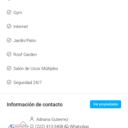
Gym
Internet
Jardín/Patio
Roof Garden
Salón de Usos Múltiples
Seguridad 24/7
Información de contacto
Ver propiedades
Adriana Gutierrez
(222) 413-3408
WhatsApp