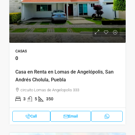
CASAS
0
Casa en Renta en Lomas de Angelópolis, San
Andrés Cholula, Puebla
circuito Lomas de Angelopolis 333
3
5
350
Call
Email