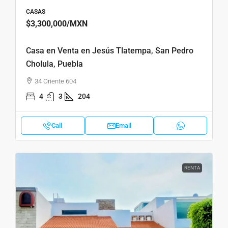
CASAS
$3,300,000
/MXN
Casa en Venta en Jesús Tlatempa, San Pedro
Cholula, Puebla
34 Oriente 604
4
3
204
Call
Email
RENTA