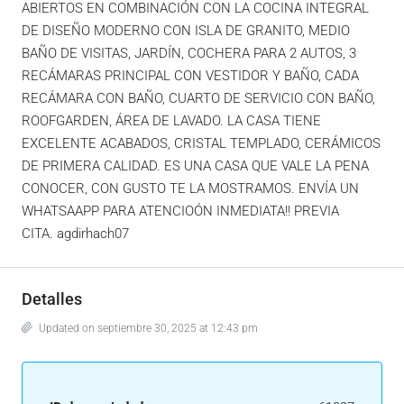
ABIERTOS EN COMBINACIÓN CON LA COCINA INTEGRAL
DE DISEÑO MODERNO CON ISLA DE GRANITO, MEDIO
BAÑO DE VISITAS, JARDÍN, COCHERA PARA 2 AUTOS, 3
RECÁMARAS PRINCIPAL CON VESTIDOR Y BAÑO, CADA
RECÁMARA CON BAÑO, CUARTO DE SERVICIO CON BAÑO,
ROOFGARDEN, ÁREA DE LAVADO. LA CASA TIENE
EXCELENTE ACABADOS, CRISTAL TEMPLADO, CERÁMICOS
DE PRIMERA CALIDAD. ES UNA CASA QUE VALE LA PENA
CONOCER, CON GUSTO TE LA MOSTRAMOS. ENVÍA UN
WHATSAAPP PARA ATENCIOÓN INMEDIATA!! PREVIA
CITA. agdirhach07
Detalles
Updated on septiembre 30, 2025 at 12:43 pm