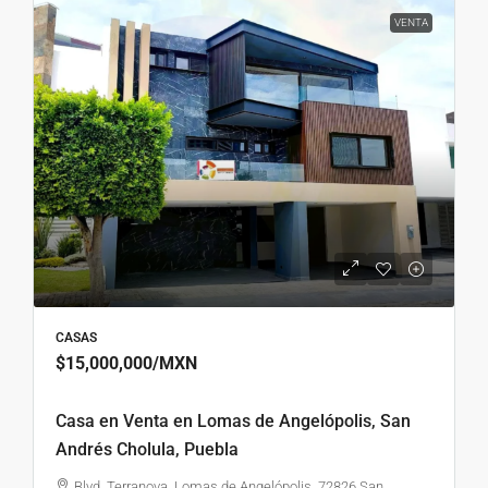
VENTA
CASAS
$15,000,000
/MXN
Casa en Venta en Lomas de Angelópolis, San
Andrés Cholula, Puebla
Blvd. Terranova, Lomas de Angelópolis, 72826 San