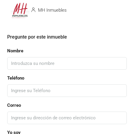
MH Inmuebles
Pregunte por este inmueble
Nombre
Teléfono
Correo
Yo soy