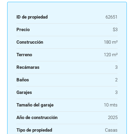
ID de propiedad
62651
Precio
$3
Construcción
180 m²
Terreno
120 m²
Recámaras
3
Baños
2
Garajes
3
Tamaño del garaje
10 mts
Año de construcción
2025
Tipo de propiedad
Casas