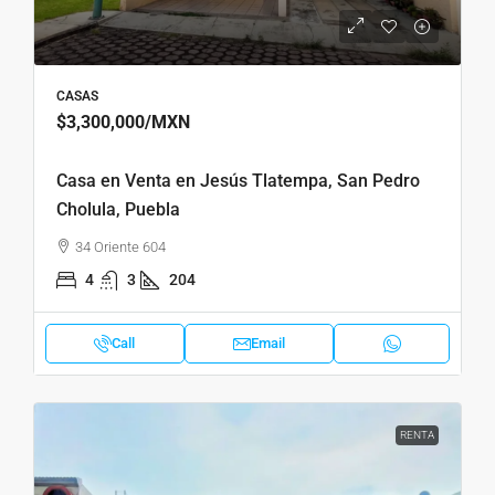
CASAS
$3,300,000
/MXN
Casa en Venta en Jesús Tlatempa, San Pedro
Cholula, Puebla
34 Oriente 604
4
3
204
Call
Email
RENTA