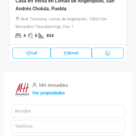
Casa en Venta en Lomas de Angelópolis, San
Andrés Cholula, Puebla
Blvd. Terranova, Lomas de Angelópolis, 72826 San
Bernardino Tlaxcalancingo, Pue. 1
4
6
854
Call
Email
MH Inmuebles
Ver propiedades