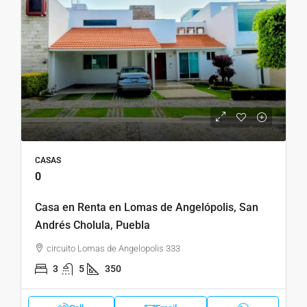
CASAS
0
Casa en Renta en Lomas de Angelópolis, San
Andrés Cholula, Puebla
circuito Lomas de Angelopolis 333
3
5
350