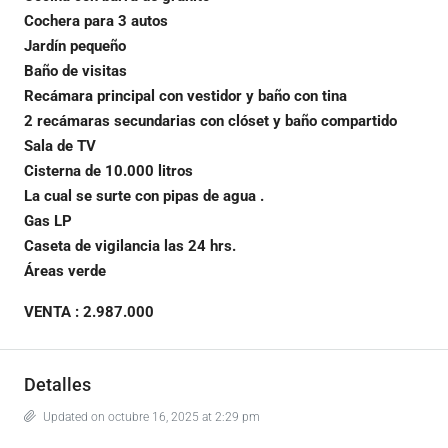
Cochera para 3 autos
Jardín pequeño
Baño de visitas
Recámara principal con vestidor y baño con tina
2 recámaras secundarias con clóset y baño compartido
Sala de TV
Cisterna de 10.000 litros
La cual se surte con pipas de agua .
Gas LP
Caseta de vigilancia las 24 hrs.
Áreas verde
VENTA : 2.987.000
Detalles
Updated on octubre 16, 2025 at 2:29 pm