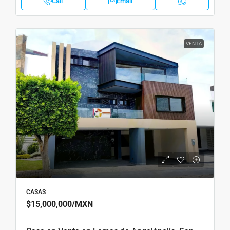
Call
Email
VENTA
CASAS
$15,000,000
/MXN