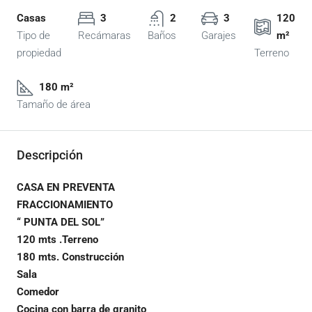
Casas
3
2
3
120
Tipo de
Recámaras
Baños
Garajes
m²
propiedad
Terreno
180 m²
Tamaño de área
Descripción
CASA EN PREVENTA
FRACCIONAMIENTO
“ PUNTA DEL SOL”
120 mts .Terreno
180 mts. Construcción
Sala
Comedor
Cocina con barra de granito