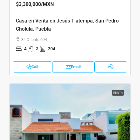
$3,300,000
/MXN
Casa en Venta en Jesús Tlatempa, San Pedro
Cholula, Puebla
34 Oriente 604
4
3
204
Call
Email
RENTA