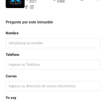
3021
0488
Pregunte por este inmueble
Nombre
Teléfono
Correo
Yo soy