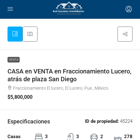
VENTA
CASA en VENTA en Fraccionamiento Lucero,
atrás de plaza San Diego
Fraccionamiento El lucero, El Lucero, Pue., México
$5,800,000
Especificaciones
ID de propiedad:
45224
Casas
3
3
2
278