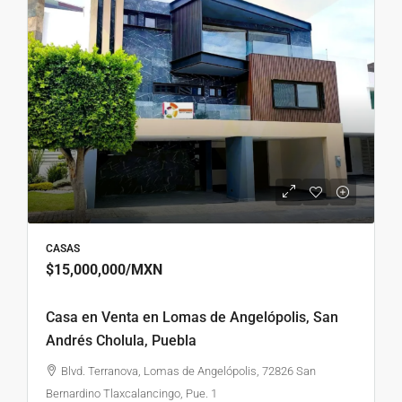
CASAS
$15,000,000
/MXN
Casa en Venta en Lomas de Angelópolis, San
Andrés Cholula, Puebla
Blvd. Terranova, Lomas de Angelópolis, 72826 San
Bernardino Tlaxcalancingo, Pue. 1