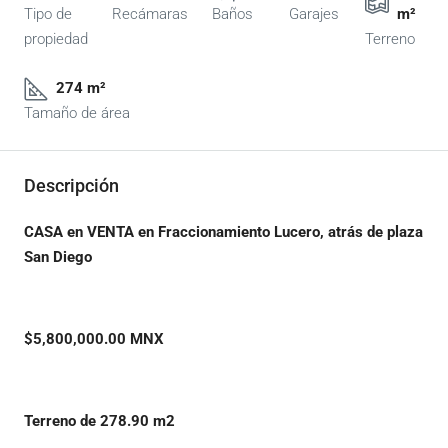
Tipo de
Recámaras
Baños
Garajes
m²
propiedad
Terreno
274 m²
Tamaño de área
Descripción
CASA en VENTA en Fraccionamiento Lucero, atrás de plaza
San Diego
$5,800,000.00 MNX
Terreno de 278.90 m2