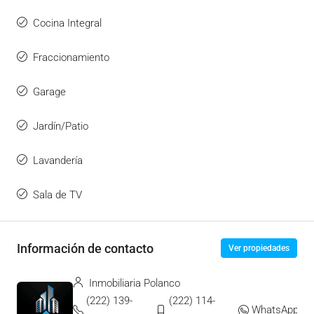
Cocina Integral
Fraccionamiento
Garage
Jardín/Patio
Lavandería
Sala de TV
Información de contacto
Ver propiedades
Inmobiliaria Polanco
(222) 139-
(222) 114-
WhatsApp