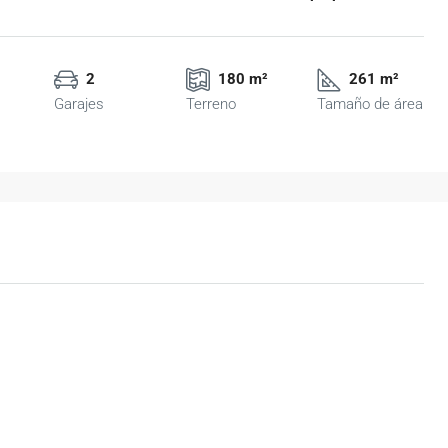
2
180 m²
261 m²
Garajes
Terreno
Tamaño de área