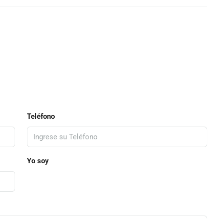
Teléfono
Yo soy