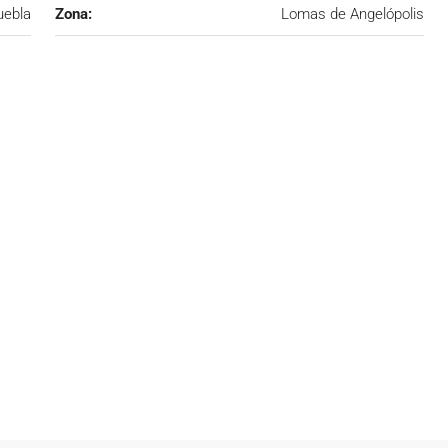
uebla
Zona:
Lomas de Angelópolis