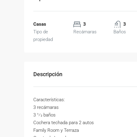
Casas
3
3
Tipo de
Recámaras
Baños
propiedad
Descripción
Características:
3 recámaras
3 1⁄2 baños
Cochera techada para 2 autos
Family Room y Terraza