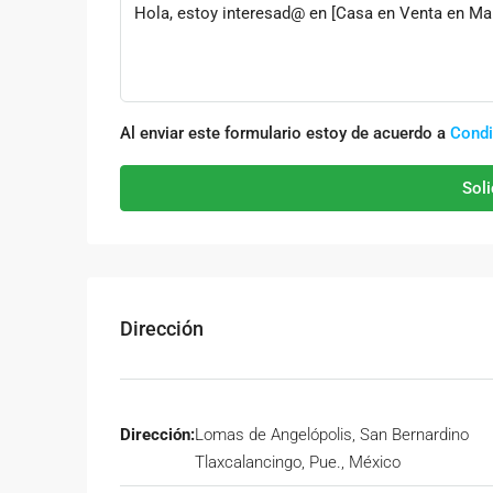
Al enviar este formulario estoy de acuerdo a
Condi
Soli
Dirección
Dirección:
Lomas de Angelópolis, San Bernardino
Tlaxcalancingo, Pue., México