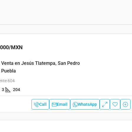
,000
/MXN
 Venta en Jesús Tlatempa, San Pedro
, Puebla
ente 604
3
204
Call
Email
WhatsApp