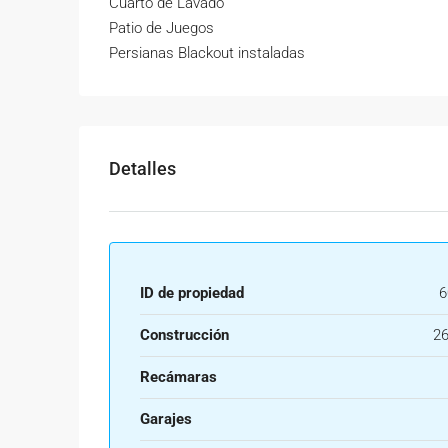
Cuarto de Lavado
Patio de Juegos
Persianas Blackout instaladas
Detalles
ID de propiedad
6
Construcción
26
Recámaras
Garajes