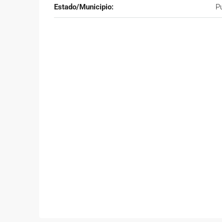
Estado/Municipio:
P