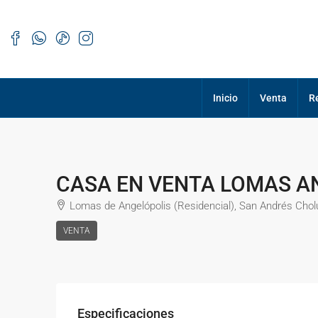
Inicio
Venta
R
CASA EN VENTA LOMAS A
Lomas de Angelópolis (Residencial), San Andrés Cholu
VENTA
Especificaciones