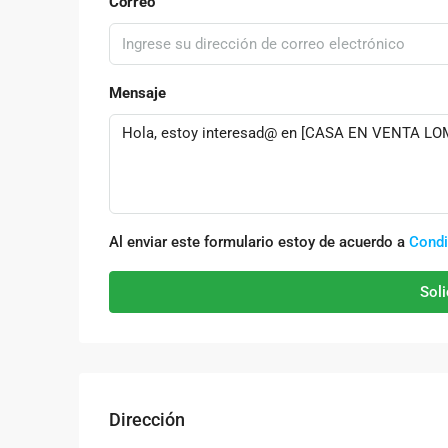
Correo
Mensaje
Al enviar este formulario estoy de acuerdo a
Condi
Soli
Dirección