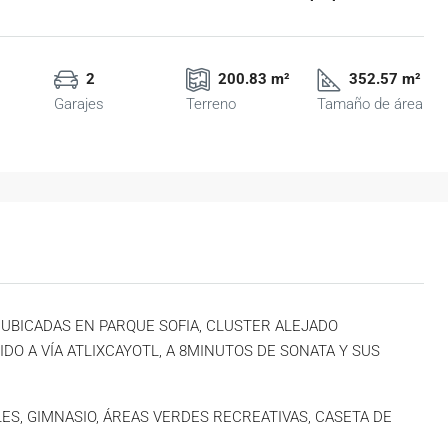
2
200.83 m²
352.57 m²
Garajes
Terreno
Tamaño de área
 UBICADAS EN PARQUE SOFIA, CLUSTER ALEJADO
IDO A VÍA ATLIXCAYOTL, A 8MINUTOS DE SONATA Y SUS
ES, GIMNASIO, ÁREAS VERDES RECREATIVAS, CASETA DE