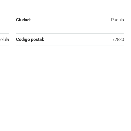
Ciudad:
Puebla
olula
Código postal:
72830