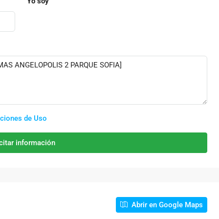
Yo soy
ciones de Uso
citar información
Abrir en Google Maps