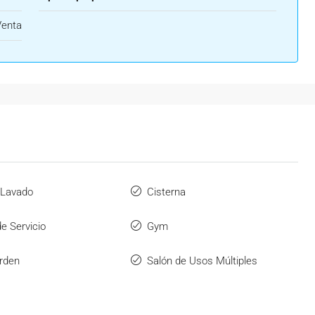
Venta
 Lavado
Cisterna
e Servicio
Gym
rden
Salón de Usos Múltiples