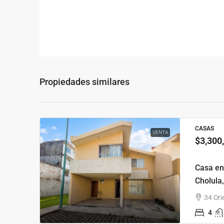
Propiedades similares
CASAS
VENTA
$3,300
Casa en
Cholula
34 Ori
4