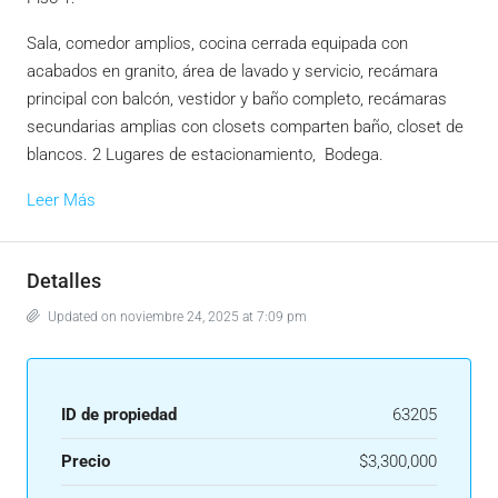
Sala, comedor amplios, cocina cerrada equipada con
acabados en granito, área de lavado y servicio, recámara
principal con balcón, vestidor y baño completo, recámaras
secundarias amplias con closets comparten baño, closet de
blancos. 2 Lugares de estacionamiento, Bodega.
Leer Más
Detalles
Updated on noviembre 24, 2025 at 7:09 pm
ID de propiedad
63205
Precio
$3,300,000