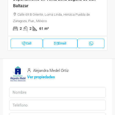
Baltazar
Calle 69 B Oriente, Loma Linda, Heroica Puebla de
Zaragoza, Pue., México
2
2
61
m²
Call
Email
Alejandra Medel Ortiz
Ver propiedades