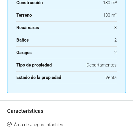
Construcción
130 m²
Terreno
130 m²
Recámaras
3
Baños
2
Garajes
2
Tipo de propiedad
Departamentos
Estado de la propiedad
Venta
Caracteristicas
Área de Juegos Infantiles