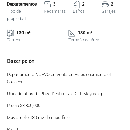
Departamentos
3
2
2
Tipo de
Recámaras
Baños
Garajes
propiedad
130 m²
130 m²
Terreno
Tamaño de área
Descripción
Departamento NUEVO en Venta en Fraccionamiento el
Saucedal
Ubicado atrás de Plaza Destino y la Col. Mayorazgo.
Precio $3,300,000
Muy amplio 130 m2 de superficie
Piso 1: