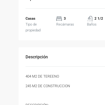
Casas
3
2 1/2
Tipo de
Recámaras
Baños
propiedad
Descripción
404 M2 DE TEREENO
245 M2 DE CONSTRUCCION