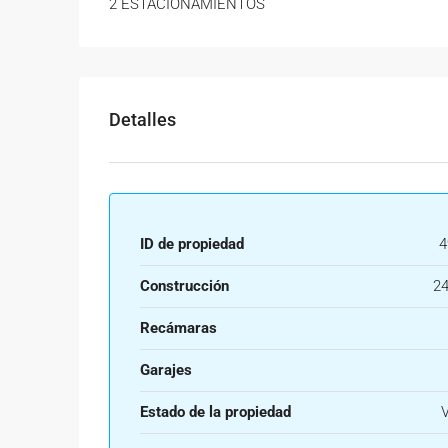
2 ESTACIONAMIENTOS
Detalles
ID de propiedad
4
Construcción
24
Recámaras
Garajes
Estado de la propiedad