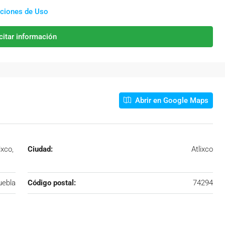
ciones de Uso
citar información
Abrir en Google Maps
ixco,
Ciudad:
Atlixco
uebla
Código postal:
74294