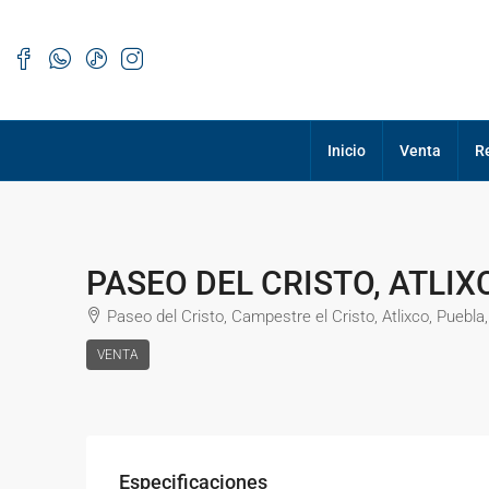
Inicio
Venta
R
PASEO DEL CRISTO, ATLI
Paseo del Cristo, Campestre el Cristo, Atlixco, Puebla
VENTA
Especificaciones