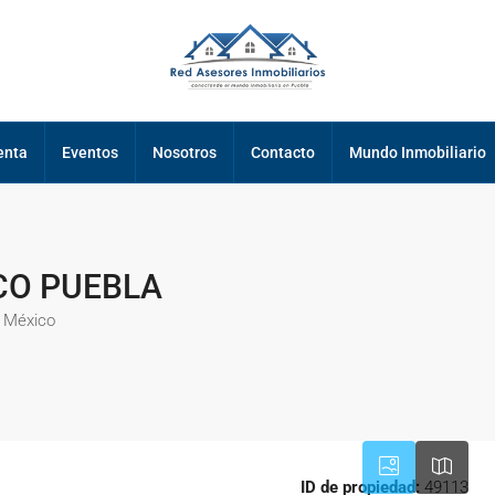
enta
Eventos
Nosotros
Contacto
Mundo Inmobiliario
XCO PUEBLA
, México
ID de propiedad:
49113