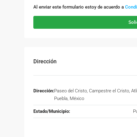
Al enviar este formulario estoy de acuerdo a
Condi
Soli
Dirección
Dirección:
Paseo del Cristo, Campestre el Cristo, Atl
Puebla, México
Estado/Municipio:
P