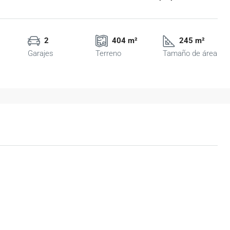
2
404 m²
245 m²
Garajes
Terreno
Tamaño de área