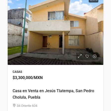
VENTA
CASAS
$3,300,000
/MXN
Casa en Venta en Jesús Tlatempa, San Pedro
Cholula, Puebla
34 Oriente 604