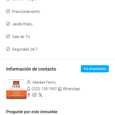
Fraccionamiento
Jardín/Patio
Sala de TV
Seguridad 24/7
Información de contacto
Ver propiedades
Maribel Fierro
(222) 135-1957
WhatsApp
Pregunte por este inmueble