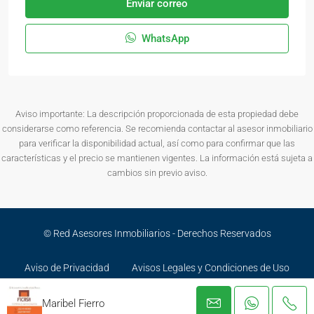
Enviar correo
WhatsApp
Aviso importante: La descripción proporcionada de esta propiedad debe
considerarse como referencia. Se recomienda contactar al asesor inmobiliario
para verificar la disponibilidad actual, así como para confirmar que las
características y el precio se mantienen vigentes. La información está sujeta a
cambios sin previo aviso.
© Red Asesores Inmobiliarios - Derechos Reservados
Aviso de Privacidad
Avisos Legales y Condiciones de Uso
Maribel Fierro