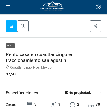
RENTA
Rento casa en cuautlancingo en
fraccionamiento san agustin
Cuautlancingo, Pue., México
$7,500
Especificaciones
ID de propiedad:
44552
Casas
3
3
2
70