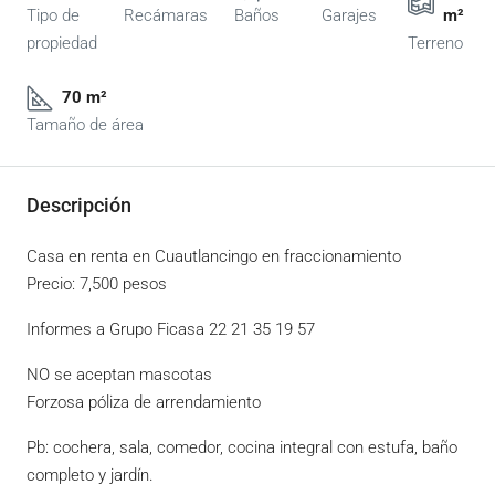
Tipo de
Recámaras
Baños
Garajes
m²
propiedad
Terreno
70 m²
Tamaño de área
Descripción
Casa en renta en Cuautlancingo en fraccionamiento
Precio: 7,500 pesos
Informes a Grupo Ficasa 22 21 35 19 57
NO se aceptan mascotas
Forzosa póliza de arrendamiento
Pb: cochera, sala, comedor, cocina integral con estufa, baño
completo y jardín.