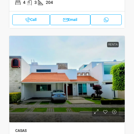
4
3
204
Call
Email
RENTA
CASAS