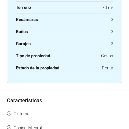
Terreno
70 m²
Recámaras
3
Baños
3
Garajes
2
Tipo de propiedad
Casas
Estado de la propiedad
Renta
Caracteristicas
Cisterna
Cocina Integral