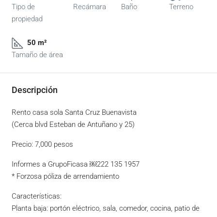
Tipo de
Recámara
Baño
Terreno
propiedad
50 m²
Tamaño de área
Descripción
Rento casa sola Santa Cruz Buenavista
(Cerca blvd Esteban de Antuñano y 25)
Precio: 7,000 pesos
Informes a GrupoFicasa ￼⁨222 135 1957⁩
* Forzosa póliza de arrendamiento
Características:
Planta baja: portón eléctrico, sala, comedor, cocina, patio de