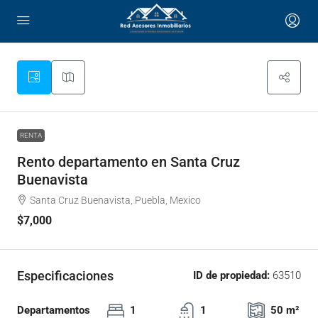
RENTA
Rento departamento en Santa Cruz
Buenavista
Santa Cruz Buenavista, Puebla, Mexico
$7,000
Especificaciones
ID de propiedad:
63510
Departamentos
1
1
50 m²