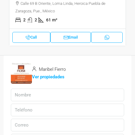
Calle 69 B Oriente, Loma Linda, Heroica Puebla de
Zaragoza, Pue., México
2
2
61
m²
Call
Email
Maribel Fierro
Ver propiedades