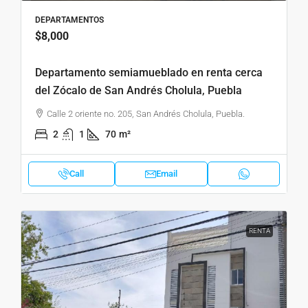
DEPARTAMENTOS
$8,000
Departamento semiamueblado en renta cerca
del Zócalo de San Andrés Cholula, Puebla
Calle 2 oriente no. 205, San Andrés Cholula, Puebla.
2
1
70
m²
Call
Email
RENTA