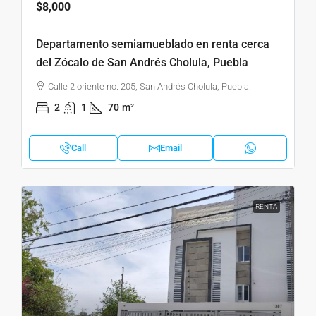
$8,000
Departamento semiamueblado en renta cerca
del Zócalo de San Andrés Cholula, Puebla
Calle 2 oriente no. 205, San Andrés Cholula, Puebla.
2
1
70
m²
Call
Email
RENTA