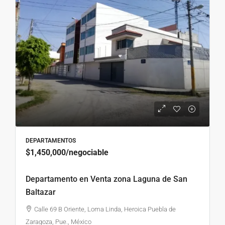
DEPARTAMENTOS
$1,450,000
/negociable
Departamento en Venta zona Laguna de San
Baltazar
Calle 69 B Oriente, Loma Linda, Heroica Puebla de
Zaragoza, Pue., México