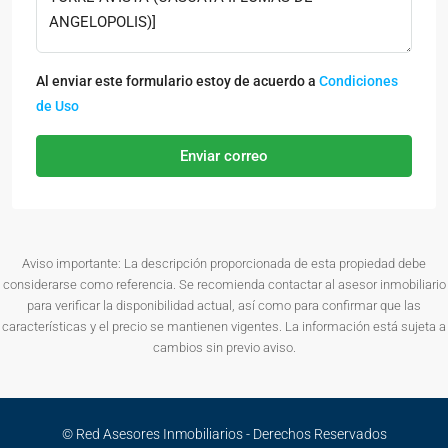
Al enviar este formulario estoy de acuerdo a
Condiciones
de Uso
Enviar correo
Aviso importante: La descripción proporcionada de esta propiedad debe
considerarse como referencia. Se recomienda contactar al asesor inmobiliario
para verificar la disponibilidad actual, así como para confirmar que las
características y el precio se mantienen vigentes. La información está sujeta a
cambios sin previo aviso.
© Red Asesores Inmobiliarios - Derechos Reservados