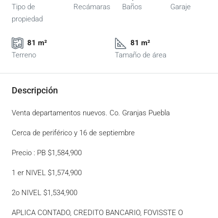
Tipo de
Recámaras
Baños
Garaje
propiedad
81 m²
81 m²
Terreno
Tamaño de área
Descripción
Venta departamentos nuevos. Co. Granjas Puebla
Cerca de periférico y 16 de septiembre
Precio : PB $1,584,900
1 er NIVEL $1,574,900
2o NIVEL $1,534,900
APLICA CONTADO, CREDITO BANCARIO, FOVISSTE O