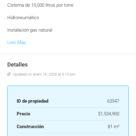
Cisterna de 10,000 litros por torre
Hidroneumático
Instalación gas natural
Leer Más
Detalles
Updated on enero 16, 2026 at 6:10 pm
ID de propiedad
63547
Precio
$1,534,900
Construcción
81 m²