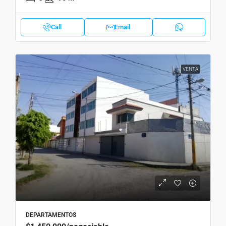
Call
Email
VENTA
DEPARTAMENTOS