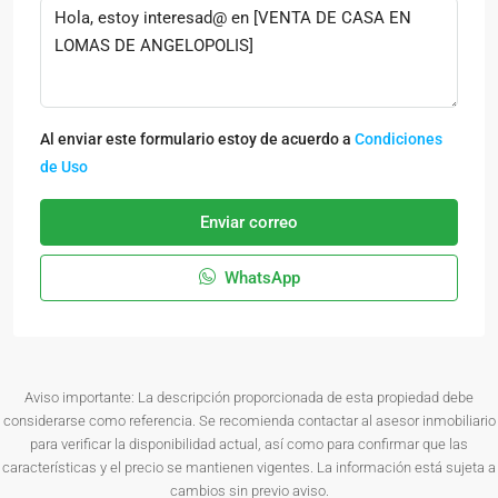
Al enviar este formulario estoy de acuerdo a
Condiciones
de Uso
Enviar correo
WhatsApp
Aviso importante: La descripción proporcionada de esta propiedad debe
considerarse como referencia. Se recomienda contactar al asesor inmobiliario
para verificar la disponibilidad actual, así como para confirmar que las
características y el precio se mantienen vigentes. La información está sujeta a
cambios sin previo aviso.