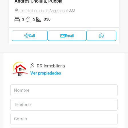
Andrés Cholula, Puebla
circuito Lomas de Angelopolis 333
3
5
350
Call
Email
RR Inmobiliaria
Ver propiedades