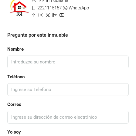
RR Inmobiliaria
2221115157
WhatsApp
Pregunte por este inmueble
Nombre
Teléfono
Correo
Yo soy