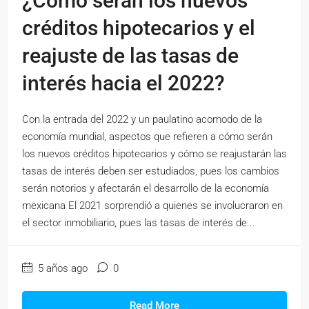
¿Cómo serán los nuevos
créditos hipotecarios y el
reajuste de las tasas de
interés hacia el 2022?
Con la entrada del 2022 y un paulatino acomodo de la
economía mundial, aspectos que refieren a cómo serán
los nuevos créditos hipotecarios y cómo se reajustarán las
tasas de interés deben ser estudiados, pues los cambios
serán notorios y afectarán el desarrollo de la economía
mexicana El 2021 sorprendió a quienes se involucraron en
el sector inmobiliario, pues las tasas de interés de...
5 años ago
0
Read More