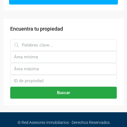
Encuentra tu propiedad
Buscar
© Red Asesores Inmobiliarios - Derechos Reservados