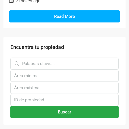
2 meses ago
Read More
Encuentra tu propiedad
Buscar