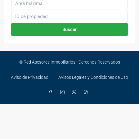
Buscar
© Red Asesores Inmobiliarios - Derechos Reservados
Aviso de Privacidad
Avisos Legales y Condiciones de Uso