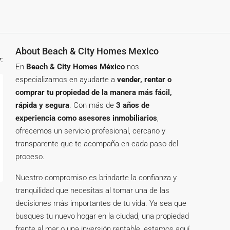
About Beach & City Homes Mexico
:
En
Beach & City Homes México
nos
especializamos en ayudarte a
vender, rentar o
comprar tu propiedad de la manera más fácil,
rápida y segura
. Con más de
3 años de
experiencia como asesores inmobiliarios
,
ofrecemos un servicio profesional, cercano y
transparente que te acompaña en cada paso del
proceso.
Nuestro compromiso es brindarte la confianza y
tranquilidad que necesitas al tomar una de las
decisiones más importantes de tu vida. Ya sea que
busques tu nuevo hogar en la ciudad, una propiedad
frente al mar o una inversión rentable, estamos aquí