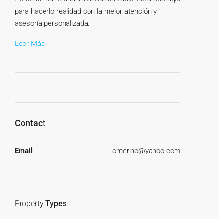
para hacerlo realidad con la mejor atención y
asesoría personalizada.
Leer Más
Contact
Email
omerino@yahoo.com
Property
Types