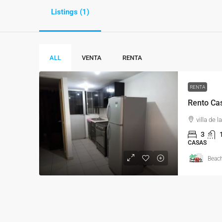
Listings (1)
ALL
VENTA
RENTA
RENTA
villa de 
3
CASAS
Beac