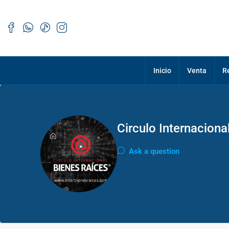
Inicio
Venta
R
Circulo Internaciona
Ask a question