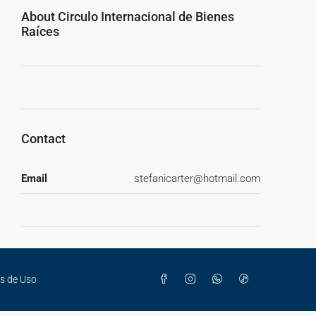
About Circulo Internacional de Bienes
Raíces
Contact
Email
stefanicarter@hotmail.com
es de Uso