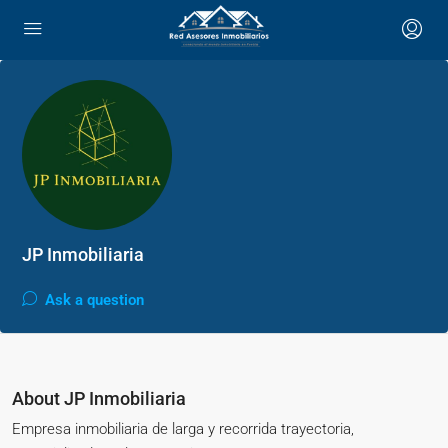
JP Inmobiliaria
Ask a question
About JP Inmobiliaria
Empresa inmobiliaria de larga y recorrida trayectoria,