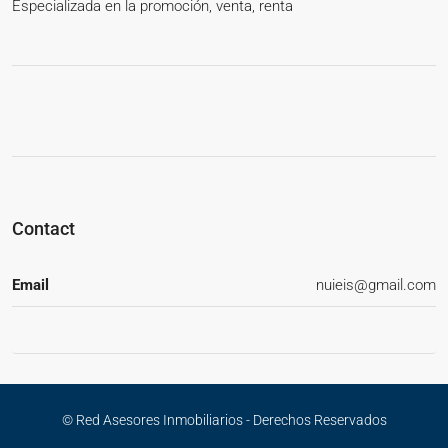
Especializada en la promoción, venta, renta
Contact
Email
nuieis@gmail.com
© Red Asesores Inmobiliarios - Derechos Reservados