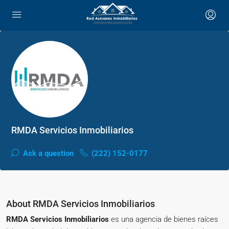
RMDA Servicios Inmobiliarios
Ask a question
(222) 152-0177
About RMDA Servicios Inmobiliarios
RMDA Servicios Inmobiliarios
es una agencia de bienes raíces