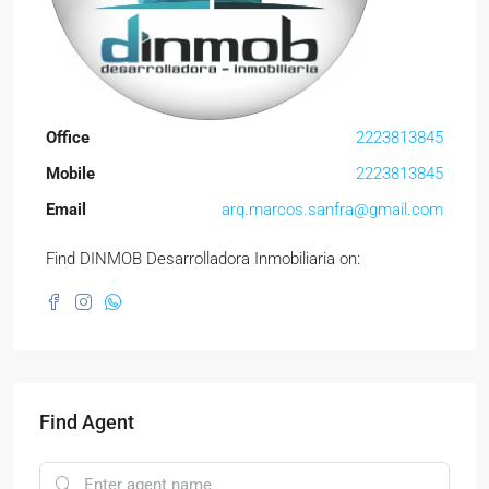
Office
2223813845
Mobile
2223813845
Email
arq.marcos.sanfra@gmail.com
Find DINMOB Desarrolladora Inmobiliaria on:
Find Agent