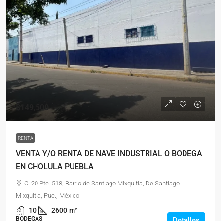
$149,500
RENTA
VENTA Y/O RENTA DE NAVE INDUSTRIAL O BODEGA
EN CHOLULA PUEBLA
C. 20 Pte. 518, Barrio de Santiago Mixquitla, De Santiago
Mixquitla, Pue., México
10
2600
m²
BODEGAS
Detalles