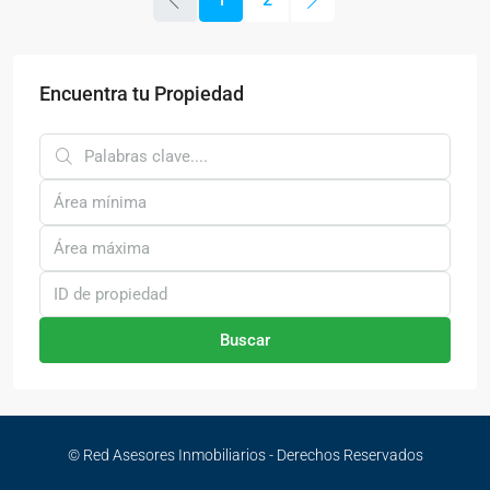
Encuentra tu Propiedad
Buscar
© Red Asesores Inmobiliarios - Derechos Reservados