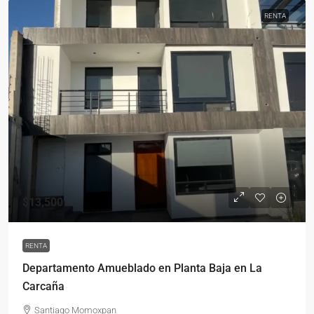
RENTA
$13,500
RENTA
Departamento Amueblado en Planta Baja en La
Carcaña
Santiago Momoxpan