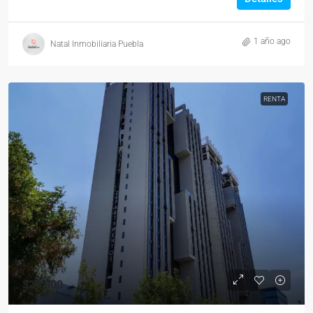
1 año ago
Natal Inmobiliaria Puebla
RENTA
$29,000