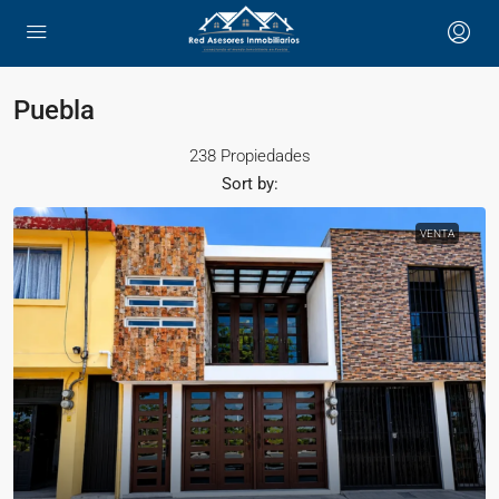
Puebla
238 Propiedades
Sort by:
VENTA