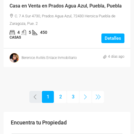
Casa en Venta en Prados Agua Azul, Puebla, Puebla
C. 7 A Sur 4730, Prados Agua Azul, 72430 Heroica Puebla de
Zaragoza, Pue. 2
4
5
450
CASAS
Detalles
4 días ago
Berenice Avilés Enlace Inmobiliario
1
2
3
Encuentra tu Propiedad