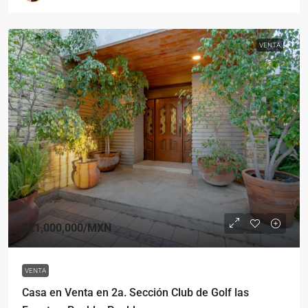
VENTA
$21,000,000
/MXN
VENTA
Casa en Venta en 2a. Sección Club de Golf las