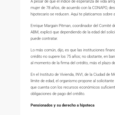
A pesar de que el índice de esperanza de vida arr
mujer de 78 años, de acuerdo con la CONAPO, despu
hipotecario se reducen. Aquí te platicamos sobre a
Enrique Margain Pitman, coordinador del Comité d
ABM, explicó que dependiendo de la edad del solic
puede contratar.
Lo más común, dijo, es que las instituciones finan
crédito no supere los 75 años; no obstante, en 
al momento de la firma del crédito, más el plazo de
En el Instituto de Vivienda, INVI, de la Ciudad de
límite de edad, el organismo propone al solicitante re
que cuenta con los recursos económicos suficient
obligaciones de pago del crédito.
Pensionados y su derecho a hipoteca