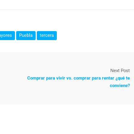
yores
Puebla
tercera
Next Post
Comprar para vivir vs. comprar para rentar ¿qué te
conviene?