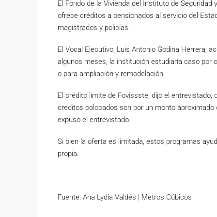
El Fondo de la Vivienda del Instituto de Seguridad 
ofrece créditos a pensionados al servicio del Est
magistrados y policías.
El Vocal Ejecutivo, Luis Antonio Godina Herrera, ac
algunos meses, la institución estudiaría caso por 
o para ampliación y remodelación.
El crédito límite de Fovissste, dijo el entrevistado,
créditos colocados son por un monto aproximado d
expuso el entrevistado.
Si bien la oferta es limitada, estos programas ay
propia.
Fuente: Ana Lydia Valdés | Metros Cúbicos