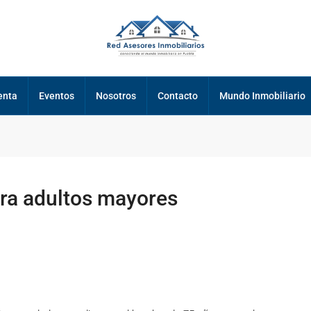
enta
Eventos
Nosotros
Contacto
Mundo Inmobiliario
ara adultos mayores