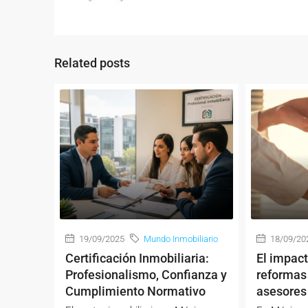
Related posts
19/09/2025
Mundo Inmobiliario
18/09/20
Certificación Inmobiliaria:
El impact
Profesionalismo, Confianza y
reformas 
Cumplimiento Normativo
asesores 