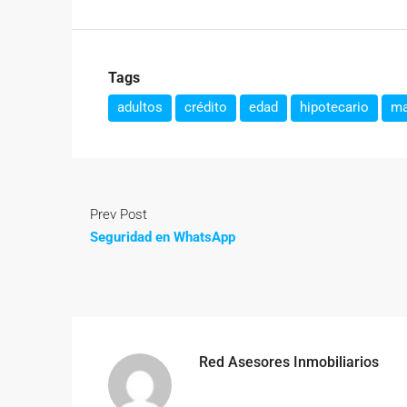
Tags
adultos
crédito
edad
hipotecario
ma
Prev Post
Seguridad en WhatsApp
Red Asesores Inmobiliarios