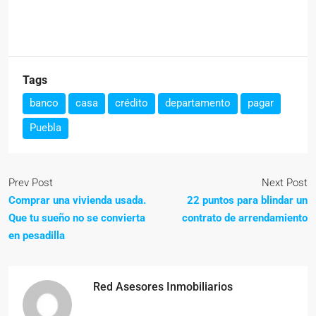
Tags
banco
casa
crédito
departamento
pagar
Puebla
Prev Post
Next Post
Comprar una vivienda usada.
22 puntos para blindar un
Que tu sueño no se convierta
contrato de arrendamiento
en pesadilla
Red Asesores Inmobiliarios