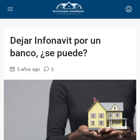
Dejar Infonavit por un
banco, ¿se puede?
5 años ago
0