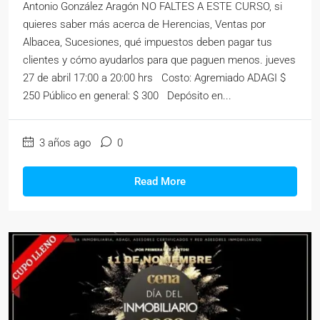
Antonio González Aragón NO FALTES A ESTE CURSO, si
quieres saber más acerca de Herencias, Ventas por
Albacea, Sucesiones, qué impuestos deben pagar tus
clientes y cómo ayudarlos para que paguen menos. jueves
27 de abril 17:00 a 20:00 hrs Costo: Agremiado ADAGI $
250 Público en general: $ 300 Depósito en...
3 años ago
0
Read More