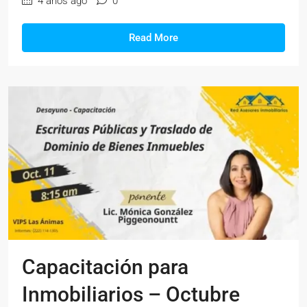
4 años ago
0
Read More
Capacitación para
Inmobiliarios – Octubre