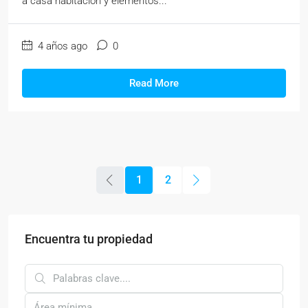
a casa habitación y elementos...
4 años ago
0
Read More
1
2
Encuentra tu propiedad