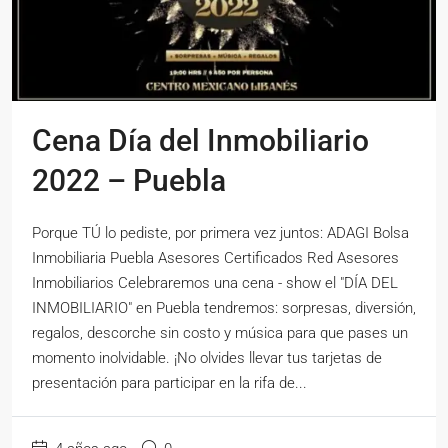
Cena Día del Inmobiliario
2022 – Puebla
Porque TÚ lo pediste, por primera vez juntos: ADAGI Bolsa
Inmobiliaria Puebla Asesores Certificados Red Asesores
Inmobiliarios Celebraremos una cena - show el "DÍA DEL
INMOBILIARIO" en Puebla tendremos: sorpresas, diversión,
regalos, descorche sin costo y música para que pases un
momento inolvidable. ¡No olvides llevar tus tarjetas de
presentación para participar en la rifa de...