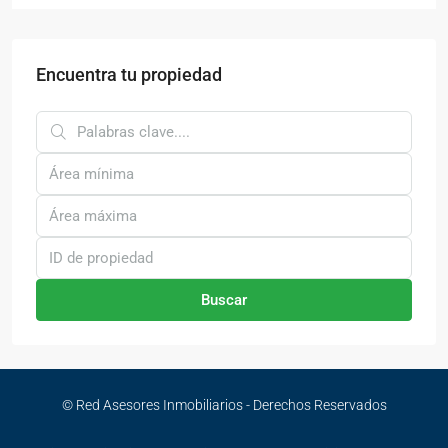
Encuentra tu propiedad
Buscar
© Red Asesores Inmobiliarios - Derechos Reservados