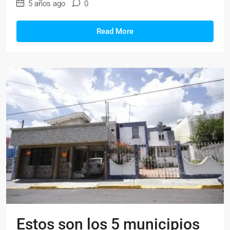
5 años ago
0
Read More
Estos son los 5 municipios