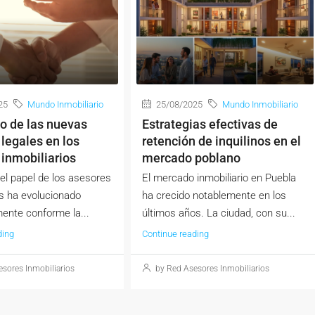
25
Mundo Inmobiliario
25/08/2025
Mundo Inmobiliario
o de las nuevas
Estrategias efectivas de
legales en los
retención de inquilinos en el
inmobiliarios
mercado poblano
el papel de los asesores
El mercado inmobiliario en Puebla
os ha evolucionado
ha crecido notablemente en los
ente conforme la...
últimos años. La ciudad, con su...
ding
Continue reading
sores Inmobiliarios
by Red Asesores Inmobiliarios