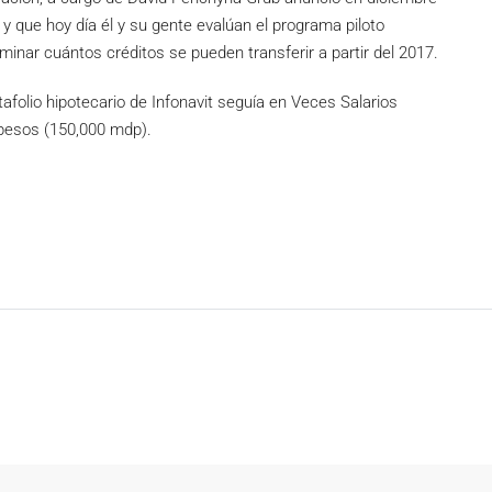
 que hoy día él y su gente evalúan el programa piloto
inar cuántos créditos se pueden transferir a partir del 2017.
tafolio hipotecario de Infonavit seguía en Veces Salarios
 pesos (150,000 mdp).