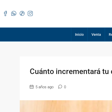
Inicio
Venta
R
Cuánto incrementará tu 
5 años ago
0