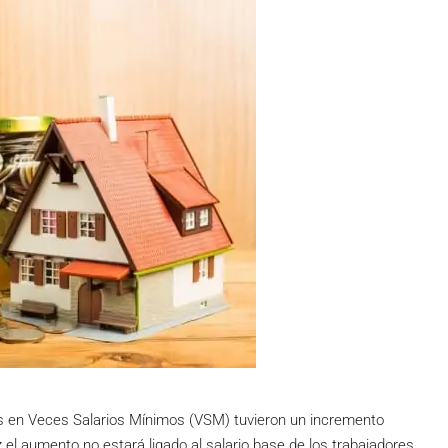
dos en Veces Salarios Mínimos (VSM) tuvieron un incremento
el aumento no estará ligado al salario base de los trabajadores