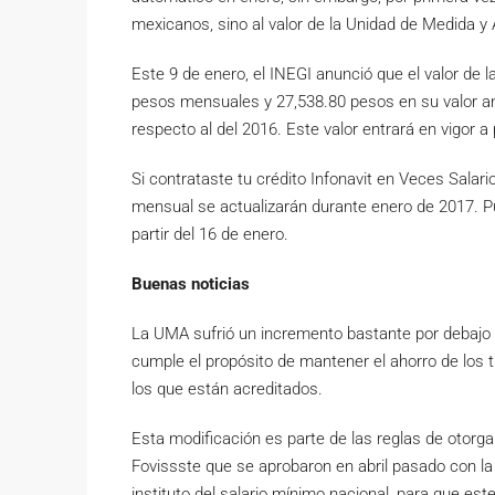
mexicanos, sino al valor de la Unidad de Medida y
Este 9 de enero, el INEGI anunció que el valor de 
pesos mensuales y 27,538.80 pesos en su valor anu
respecto al del 2016. Este valor entrará en vigor a 
Si contrataste tu crédito Infonavit en Veces Sala
mensual se actualizarán durante enero de 2017. P
partir del 16 de enero.
Buenas noticias
La UMA sufrió un incremento bastante por debajo d
cumple el propósito de mantener el ahorro de los tra
los que están acreditados.
Esta modificación es parte de las reglas de otorga
Fovissste que se aprobaron en abril pasado con la 
instituto del salario mínimo nacional, para que est