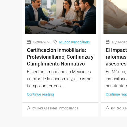
19/09/2025
Mundo Inmobiliario
18/09/20
Certificación Inmobiliaria:
El impact
Profesionalismo, Confianza y
reformas 
Cumplimiento Normativo
asesores 
El sector inmobiliario en México es
En México, 
un pilar de la economía y, al mismo
inmobiliari
tiempo, un terreno...
constantem
Continue reading
Continue rea
by Red Asesores Inmobiliarios
by Red Ase