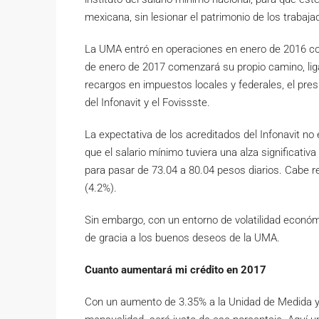
mexicana, sin lesionar el patrimonio de los trabaj
La UMA entró en operaciones en enero de 2016 con 
de enero de 2017 comenzará su propio camino, ligad
recargos en impuestos locales y federales, el pres
del Infonavit y el Fovissste.
La expectativa de los acreditados del Infonavit n
que el salario mínimo tuviera una alza significati
para pasar de 73.04 a 80.04 pesos diarios. Cabe r
(4.2%).
Sin embargo, con un entorno de volatilidad económic
de gracia a los buenos deseos de la UMA.
Cuanto aumentará mi crédito en 2017
Con un aumento de 3.35% a la Unidad de Medida y A