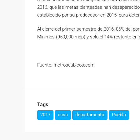
2016, que las metas planteadas han desaparecido y
establecido por su predecesor en 2015, para determ
Al cierre del primer semestre de 2016, 86% del por
Mínimos (950,000 mdp) y sólo el 14% restante en
Fuente: metroscubicos.com
Tags
2017
casa
departamento
Puebla