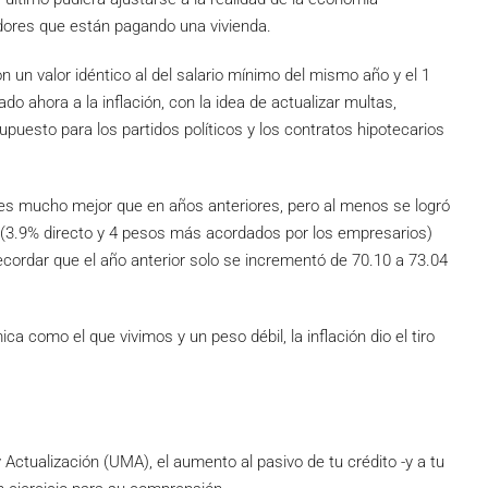
adores que están pagando una vivienda.
un valor idéntico al del salario mínimo del mismo año y el 1
o ahora a la inflación, con la idea de actualizar multas,
upuesto para los partidos políticos y los contratos hipotecarios
o es mucho mejor que en años anteriores, pero al menos se logró
va (3.9% directo y 4 pesos más acordados por los empresarios)
ecordar que el año anterior solo se incrementó de 70.10 a 73.04
a como el que vivimos y un peso débil, la inflación dio el tiro
ctualización (UMA), el aumento al pasivo de tu crédito -y a tu