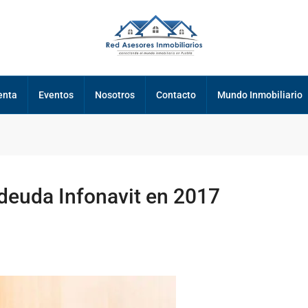
enta
Eventos
Nosotros
Contacto
Mundo Inmobiliario
deuda Infonavit en 2017