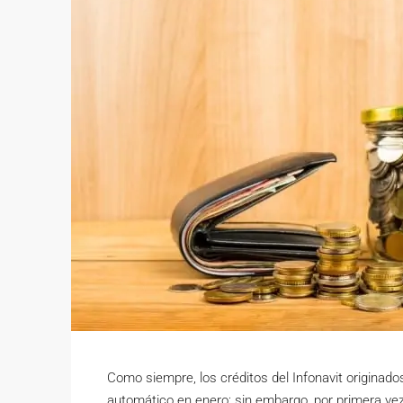
Como siempre, los créditos del Infonavit origina
automático en enero; sin embargo, por primera vez 